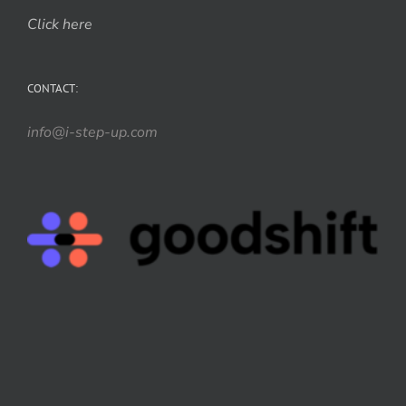
Click here
CONTACT:
info@i-step-up.com